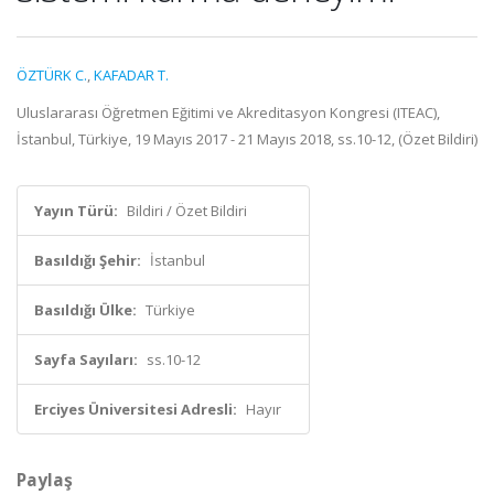
ÖZTÜRK C.
,
KAFADAR T.
Uluslararası Öğretmen Eğitimi ve Akreditasyon Kongresi (ITEAC),
İstanbul, Türkiye, 19 Mayıs 2017 - 21 Mayıs 2018, ss.10-12, (Özet Bildiri)
Yayın Türü:
Bildiri / Özet Bildiri
Basıldığı Şehir:
İstanbul
Basıldığı Ülke:
Türkiye
Sayfa Sayıları:
ss.10-12
Erciyes Üniversitesi Adresli:
Hayır
Paylaş