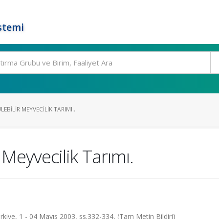
stemi
BILIR MEYVECILIK TARIMI...
 Meyvecilik Tarımı.
ürkiye, 1 - 04 Mayıs 2003, ss.332-334, (Tam Metin Bildiri)