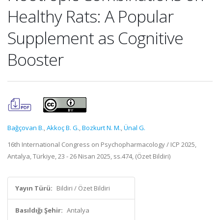
Healthy Rats: A Popular
Supplement as Cognitive
Booster
Bağçovan B.
,
Akkoç B. G.
,
Bozkurt N. M.
,
Ünal G.
16th International Congress on Psychopharmacology / ICP 2025,
Antalya, Türkiye, 23 - 26 Nisan 2025, ss.474, (Özet Bildiri)
Yayın Türü:
Bildiri / Özet Bildiri
Basıldığı Şehir:
Antalya