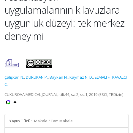
uygulamalarının kılavuzlara
uygunluk düzeyi: tek merkez
deneyimi
Çalışkan N.
,
DURUKAN P.
,
Baykan N.
,
Kaymaz N. D.
,
ELMALI F.
,
KAVALCI
C.
CUKUROVA MEDICAL JOURNAL, cilt.44, sa.2, ss.1, 2019 (ESCI, TRDizin)
Yayın Türü:
Makale / Tam Makale