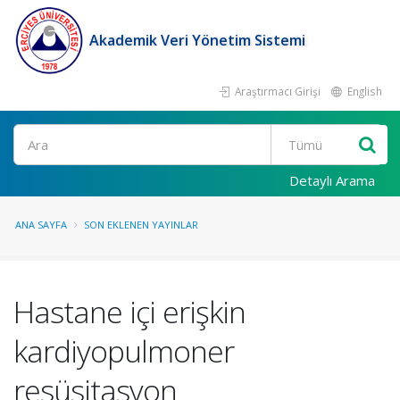
Akademik Veri Yönetim Sistemi
Araştırmacı Girişi
English
Ara
Detaylı Arama
ANA SAYFA
SON EKLENEN YAYINLAR
Hastane içi erişkin
kardiyopulmoner
resüsitasyon