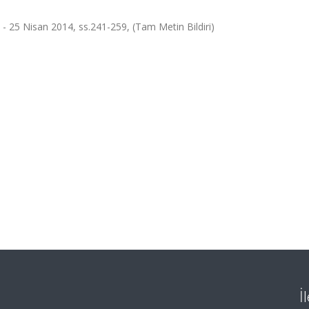
 25 Nisan 2014, ss.241-259, (Tam Metin Bildiri)
İ