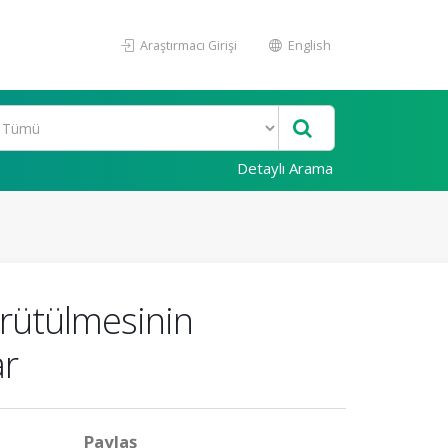
Araştırmacı Girişi
English
Detaylı Arama
ürütülmesinin
ar
Paylaş