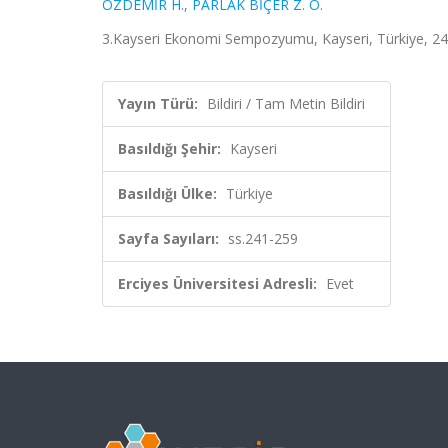
ÖZDEMİR H.
,
PARLAK BİÇER Z. Ö.
3.Kayseri Ekonomi Sempozyumu, Kayseri, Türkiye, 24 -
Yayın Türü:
Bildiri / Tam Metin Bildiri
Basıldığı Şehir:
Kayseri
Basıldığı Ülke:
Türkiye
Sayfa Sayıları:
ss.241-259
Erciyes Üniversitesi Adresli:
Evet