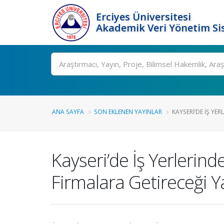
Erciyes Üniversitesi
Akademik Veri Yönetim Si
Ara
ANA SAYFA
SON EKLENEN YAYINLAR
KAYSERI’DE İŞ YERL
Kayseri’de İş Yerlerind
Firmalara Getireceği Y