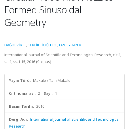
Formed Sinusoidal
Geometry
DAĞDEVİR T.
,
KEKLİKCİOĞLU O.
,
ÖZCEYHAN V.
International Journal of Scientific and Technological Research, cilt.2,
sa.1, ss.1-15, 2016 (Scopus)
Yayın Türü:
Makale / Tam Makale
Cilt numarası:
2
Sayı:
1
Basım Tarihi:
2016
Dergi Adı:
International Journal of Scientific and Technological
Research