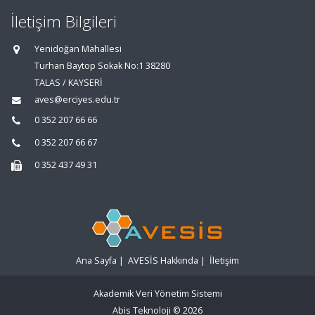
İletişim Bilgileri
Yenidoğan Mahallesi
Turhan Baytop Sokak No:1 38280
TALAS / KAYSERİ
aves@erciyes.edu.tr
0 352 207 66 66
0 352 207 66 67
0 352 437 49 31
Ana Sayfa
|
AVESİS Hakkında
|
İletişim
Akademik Veri Yönetim Sistemi
Abis Teknoloji
© 2026