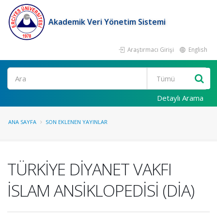
Akademik Veri Yönetim Sistemi
Araştırmacı Girişi
English
Ara
Detaylı Arama
ANA SAYFA
SON EKLENEN YAYINLAR
TÜRKİYE DİYANET VAKFI
İSLAM ANSİKLOPEDİSİ (DİA)