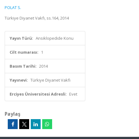
POLAT S.
Türkiye Diyanet Vakfı, ss.164, 2014
Yayın Türü:
Ansiklopedide Konu
Cilt numarası:
1
Basım Tarihi:
2014
Yayınevi:
Türkiye Diyanet Vakfı
Erciyes Üniversitesi Adresli:
Evet
Paylaş