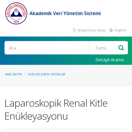
Akademik Veri Yönetim Sistemi
Araştırmacı Girişi
English
Ara
Detaylı Arama
ANA SAYFA
SON EKLENEN YAYINLAR
Laparoskopik Renal Kitle
Enükleyasyonu