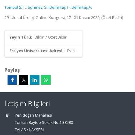
Tombul Ş. T.
,
Sönmez G.
,
Demirtaş T.
,
Demirtaş A.
29. Ulusal Üroloji Online Kongresi, 17 - 21 Kasım 2020, (Özet Bildiri)
Yayın Türü:
Bildiri / Özet Bildiri
Erciyes Üniversitesi Adresli:
Evet
Paylaş
İletişim Bilgileri
Yenidoğan Mahallesi
Turhan Baytop Sokak No:1 38280
TALAS / KAYSERİ