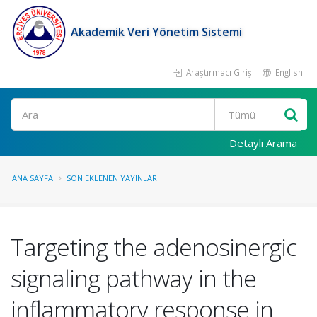
Akademik Veri Yönetim Sistemi
Araştırmacı Girişi
English
Ara
Detaylı Arama
ANA SAYFA
SON EKLENEN YAYINLAR
Targeting the adenosinergic
signaling pathway in the
inflammatory response in