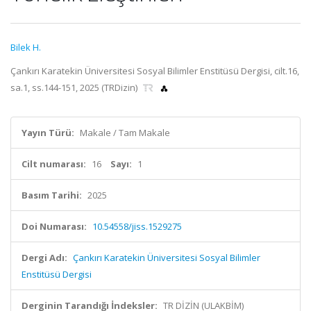
Bilek H.
Çankırı Karatekin Üniversitesi Sosyal Bilimler Enstitüsü Dergisi, cilt.16,
sa.1, ss.144-151, 2025 (TRDizin)
Yayın Türü:
Makale / Tam Makale
Cilt numarası:
16
Sayı:
1
Basım Tarihi:
2025
Doi Numarası:
10.54558/jiss.1529275
Dergi Adı:
Çankırı Karatekin Üniversitesi Sosyal Bilimler
Enstitüsü Dergisi
Derginin Tarandığı İndeksler:
TR DİZİN (ULAKBİM)