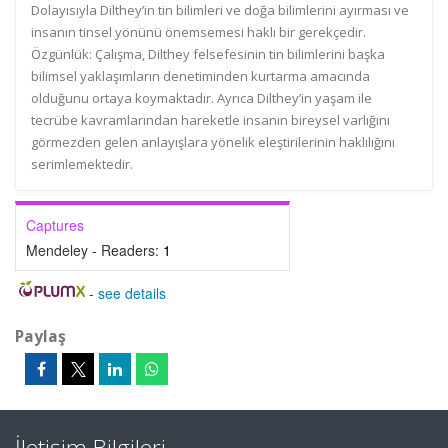
Dolayısıyla Dilthey’in tin bilimleri ve doğa bilimlerini ayırması ve
insanın tinsel yönünü önemsemesi haklı bir gerekçedir.
Özgünlük: Çalışma, Dilthey felsefesinin tin bilimlerini başka
bilimsel yaklaşımların denetiminden kurtarma amacında
olduğunu ortaya koymaktadır. Ayrıca Dilthey’in yaşam ile
tecrübe kavramlarından hareketle insanın bireysel varlığını
görmezden gelen anlayışlara yönelik eleştirilerinin haklılığını
serimlemektedir.
Captures
Mendeley - Readers:
1
-
see details
Paylaş
İletişim Bilgileri