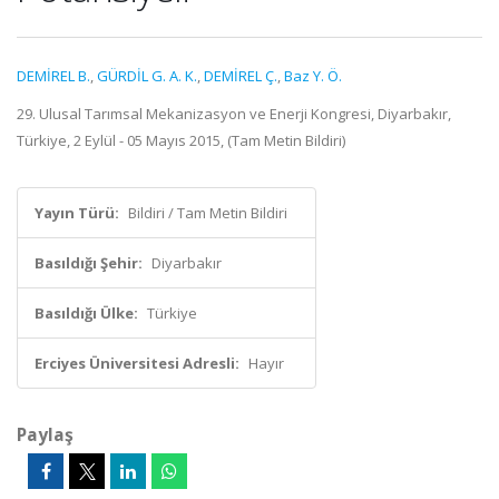
DEMİREL B.
,
GÜRDİL G. A. K.
,
DEMİREL Ç.
,
Baz Y. Ö.
29. Ulusal Tarımsal Mekanizasyon ve Enerji Kongresi, Diyarbakır,
Türkiye, 2 Eylül - 05 Mayıs 2015, (Tam Metin Bildiri)
Yayın Türü:
Bildiri / Tam Metin Bildiri
Basıldığı Şehir:
Diyarbakır
Basıldığı Ülke:
Türkiye
Erciyes Üniversitesi Adresli:
Hayır
Paylaş