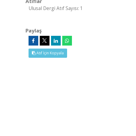
Atıflar
Ulusal Dergi Atıf Sayısı: 1
Paylaş
Atıf İçin Kopyala