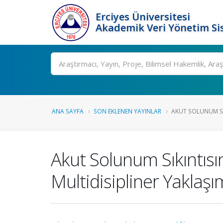
Erciyes Üniversitesi
Akademik Veri Yönetim Si
Ara
ANA SAYFA
SON EKLENEN YAYINLAR
AKUT SOLUNUM SI
Akut Solunum Sıkıntı
Multidisipliner Yakla