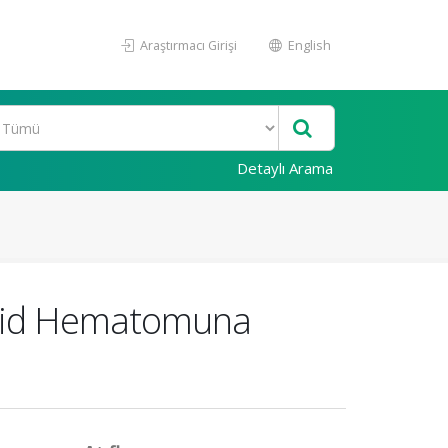
Araştırmacı Girişi
English
Detaylı Arama
iroid Hematomuna