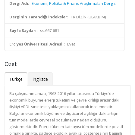
Dergi Adı:
Ekonomi, Politika & Finans Araştırmaları Dergisi
Derginin Tarandığı İndeksler:
TR DİZİN (ULAKBİM)
Sayfa Sayıları:
ss.667-681
Erciyes Üniversitesi Adresli:
Evet
Özet
Türkçe
İngilizce
Bu çalışmanın amacı, 1968-2016 yılları arasında Türkiye’de
ekonomik büyüme enerji tüketimi ve çevre kirliliği arasındaki
ilişkiyi ARDL sınır testi yaklaşımını kullanarak incelemektir.
Bulgular ekonomik büyüme ve dış ticaret açıklığındaki artışın
tüm modellerde çevresel bozulmaya neden olduğunu
göstermektedir. Enerji tüketim katsayısı tüm modellerde pozitif
olmakla birlikte, sadece ekolojik ayak izi göstergesinin bağımlı