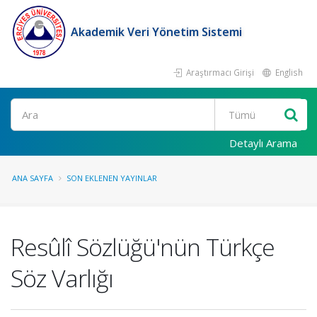
Akademik Veri Yönetim Sistemi
Araştırmacı Girişi
English
Ara
Detaylı Arama
ANA SAYFA
SON EKLENEN YAYINLAR
Resûlî Sözlüğü'nün Türkçe
Söz Varlığı