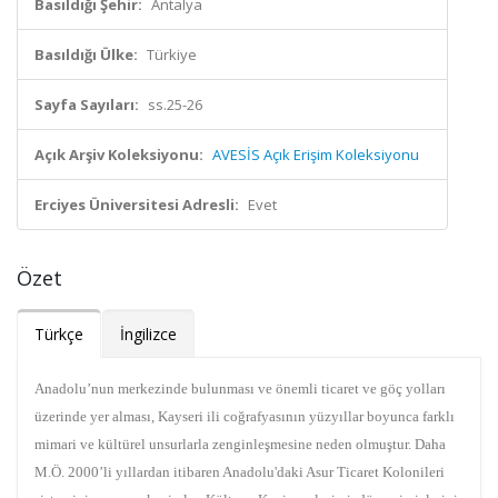
Basıldığı Şehir:
Antalya
Basıldığı Ülke:
Türkiye
Sayfa Sayıları:
ss.25-26
Açık Arşiv Koleksiyonu:
AVESİS Açık Erişim Koleksiyonu
Erciyes Üniversitesi Adresli:
Evet
Özet
Türkçe
İngilizce
Anadolu’nun merkezinde bulunması ve önemli ticaret ve göç yolları
üzerinde yer alması, Kayseri ili coğrafyasının yüzyıllar boyunca farklı
mimari ve kültürel unsurlarla zenginleşmesine neden olmuştur. Daha
M.Ö. 2000’li yıllardan itibaren Anadolu'daki Asur Ticaret Kolonileri