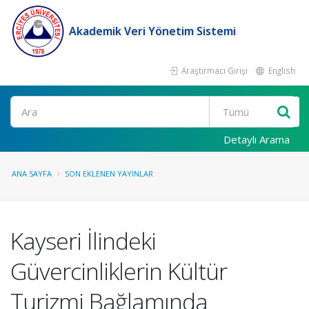
Akademik Veri Yönetim Sistemi
Araştırmacı Girişi
English
Ara
Detaylı Arama
ANA SAYFA
SON EKLENEN YAYINLAR
Kayseri İlindeki
Güvercinliklerin Kültür
Turizmi Bağlamında