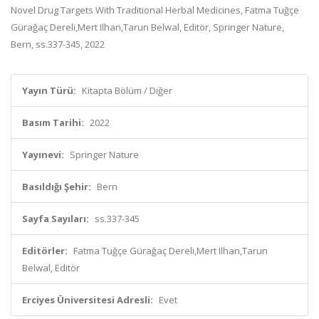
Novel Drug Targets With Traditional Herbal Medicines, Fatma Tuğçe
Gürağaç Dereli,Mert Ilhan,Tarun Belwal, Editör, Springer Nature,
Bern, ss.337-345, 2022
Yayın Türü:
Kitapta Bölüm / Diğer
Basım Tarihi:
2022
Yayınevi:
Springer Nature
Basıldığı Şehir:
Bern
Sayfa Sayıları:
ss.337-345
Editörler:
Fatma Tuğçe Gürağaç Dereli,Mert Ilhan,Tarun
Belwal, Editör
Erciyes Üniversitesi Adresli:
Evet