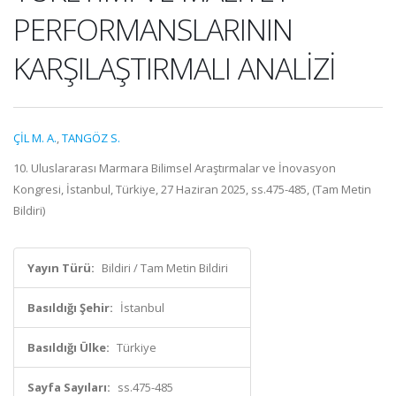
PERFORMANSLARININ
KARŞILAŞTIRMALI ANALİZİ
ÇİL M. A.
,
TANGÖZ S.
10. Uluslararası Marmara Bilimsel Araştırmalar ve İnovasyon
Kongresi, İstanbul, Türkiye, 27 Haziran 2025, ss.475-485, (Tam Metin
Bildiri)
Yayın Türü:
Bildiri / Tam Metin Bildiri
Basıldığı Şehir:
İstanbul
Basıldığı Ülke:
Türkiye
Sayfa Sayıları:
ss.475-485