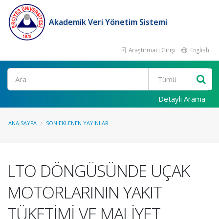
Akademik Veri Yönetim Sistemi
Araştırmacı Girişi
English
Ara
Detaylı Arama
ANA SAYFA
SON EKLENEN YAYINLAR
LTO DÖNGÜSÜNDE UÇAK
MOTORLARININ YAKIT
TÜKETİMİ VE MALİYET