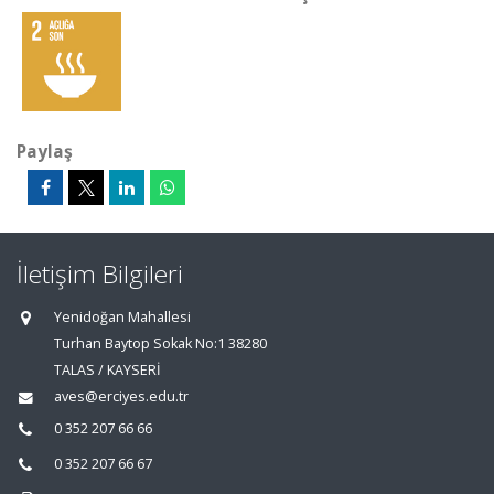
Paylaş
İletişim Bilgileri
Yenidoğan Mahallesi
Turhan Baytop Sokak No:1 38280
TALAS / KAYSERİ
aves@erciyes.edu.tr
0 352 207 66 66
0 352 207 66 67