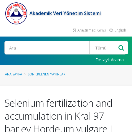
Akademik Veri Yönetim Sistemi
Araştırmacı Girişi
English
Ara
Detaylı Arama
ANA SAYFA
SON EKLENEN YAYINLAR
Selenium fertilization and
accumulation in Kral 97
barley Hordeum vulgare L