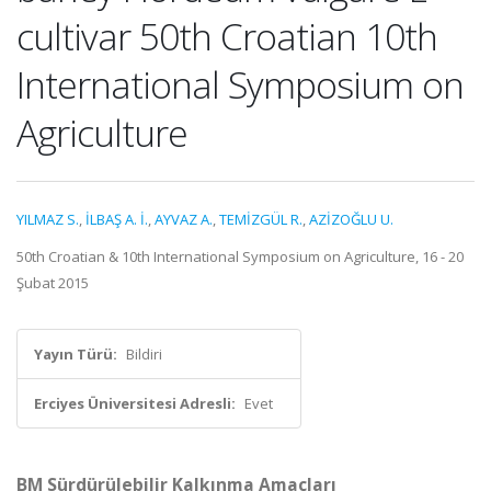
cultivar 50th Croatian 10th
International Symposium on
Agriculture
YILMAZ S.
,
İLBAŞ A. İ.
,
AYVAZ A.
,
TEMİZGÜL R.
,
AZİZOĞLU U.
50th Croatian & 10th International Symposium on Agriculture, 16 - 20
Şubat 2015
Yayın Türü:
Bildiri
Erciyes Üniversitesi Adresli:
Evet
BM Sürdürülebilir Kalkınma Amaçları