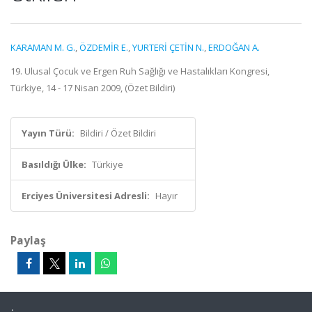
KARAMAN M. G.
,
ÖZDEMİR E.
,
YURTERİ ÇETİN N.
,
ERDOĞAN A.
19. Ulusal Çocuk ve Ergen Ruh Sağlığı ve Hastalıkları Kongresi,
Türkiye, 14 - 17 Nisan 2009, (Özet Bildiri)
Yayın Türü:
Bildiri / Özet Bildiri
Basıldığı Ülke:
Türkiye
Erciyes Üniversitesi Adresli:
Hayır
Paylaş