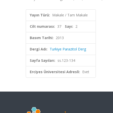
Yayın Türü:
Makale / Tam Makale
Cilt numarası:
37
Sayı:
2
Basım Tarihi:
2013
Dergi Adı:
Turkiye Parazitol Derg
Sayfa Sayıları:
ss.123-134
Erciyes Üniversitesi Adresli:
Evet