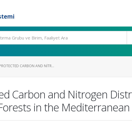
stemi
PROTECTED CARBON AND NITR...
ted Carbon and Nitrogen Dist
Forests in the Mediterranean 