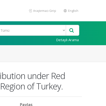
Araştırmacı Girişi
English
Detaylı Arama
ribution under Red
Region of Turkey.
Paylaş