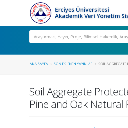
Erciyes Üniversitesi
Akademik Veri Yönetim Si
Ara
ANA SAYFA
SON EKLENEN YAYINLAR
SOIL AGGREGATE 
Soil Aggregate Protec
Pine and Oak Natural 