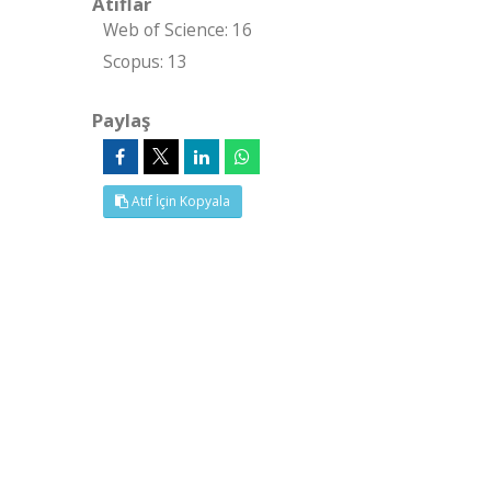
Atıflar
Web of Science: 16
Scopus: 13
Paylaş
Atıf İçin Kopyala