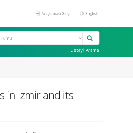
Araştırmacı Girişi
English
Detaylı Arama
 in Izmir and its