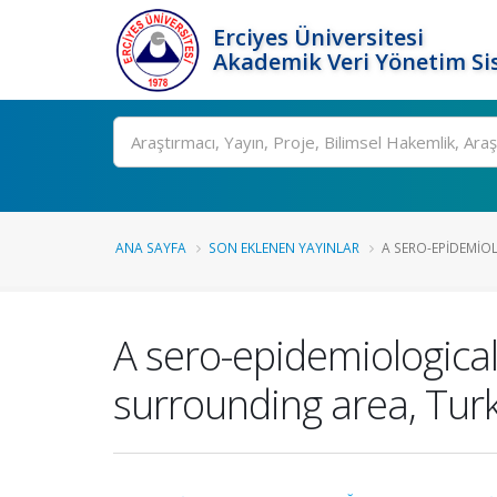
Erciyes Üniversitesi
Akademik Veri Yönetim Si
Ara
ANA SAYFA
SON EKLENEN YAYINLAR
A SERO-EPIDEMIOL
A sero-epidemiological 
surrounding area, Tur