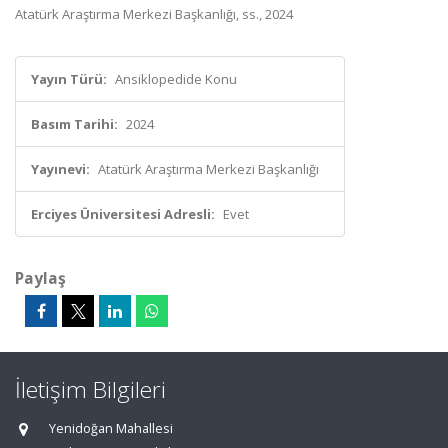
Atatürk Araştırma Merkezi Başkanlığı, ss., 2024
Yayın Türü:
Ansiklopedide Konu
Basım Tarihi:
2024
Yayınevi:
Atatürk Araştırma Merkezi Başkanlığı
Erciyes Üniversitesi Adresli:
Evet
Paylaş
İletişim Bilgileri
Yenidoğan Mahallesi