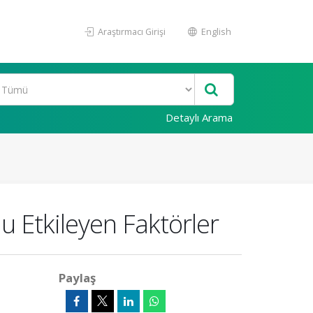
Araştırmacı Girişi
English
Detaylı Arama
u Etkileyen Faktörler
Paylaş