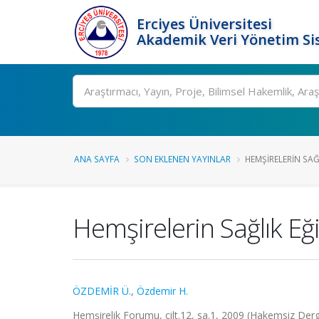
Erciyes Üniversitesi
Akademik Veri Yönetim Si
Ara
ANA SAYFA
SON EKLENEN YAYINLAR
HEMŞIRELERIN SAĞ
Hemşirelerin Sağlık Eğ
ÖZDEMİR Ü.
,
Özdemir H.
Hemşirelik Forumu, cilt.12, sa.1, 2009 (Hakemsiz Derg