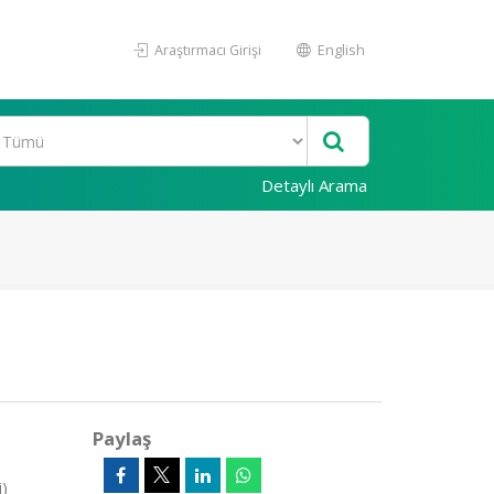
Araştırmacı Girişi
English
Detaylı Arama
Paylaş
i)