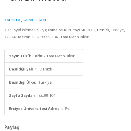
KALINLI A.
,
KARABOĞA N.
10. Sinyal İşleme ve Uygulamaları Kurultayı SIU’2002, Denizli, Türkiye,
12 - 14 Haziran 2002, ss.99-104, (Tam Metin Bildiri)
Yayın Türü:
Bildiri / Tam Metin Bildiri
Basıldığı Şehir:
Denizli
Basıldığı Ülke:
Türkiye
Sayfa Sayıları:
ss.99-104
Erciyes Üniversitesi Adresli:
Evet
Paylaş