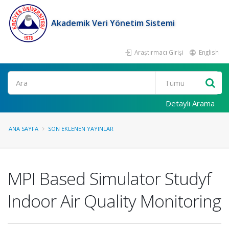
Akademik Veri Yönetim Sistemi
Araştırmacı Girişi
English
Ara
Detaylı Arama
ANA SAYFA
SON EKLENEN YAYINLAR
MPI Based Simulator Studyf
Indoor Air Quality Monitoring