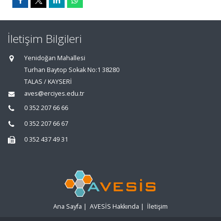
İletişim Bilgileri
Yenidoğan Mahallesi
Turhan Baytop Sokak No:1 38280
TALAS / KAYSERİ
aves@erciyes.edu.tr
0 352 207 66 66
0 352 207 66 67
0 352 437 49 31
Ana Sayfa
|
AVESİS Hakkında
|
İletişim