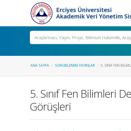
Erciyes Üniversitesi
Akademik Veri Yönetim Si
Ara
ANA SAYFA
SON EKLENEN YAYINLAR
5. SINIF FEN BILIM
5. Sınıf Fen Bilimleri
Görüşleri