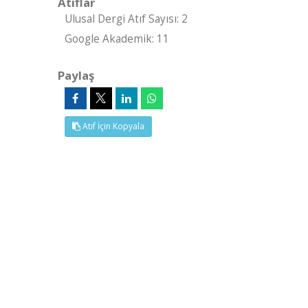
Atıflar
Ulusal Dergi Atıf Sayısı: 2
Google Akademik: 11
Paylaş
Atıf İçin Kopyala