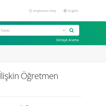
Araştırmacı Girişi
English
Detaylı Arama
 İlişkin Öğretmen