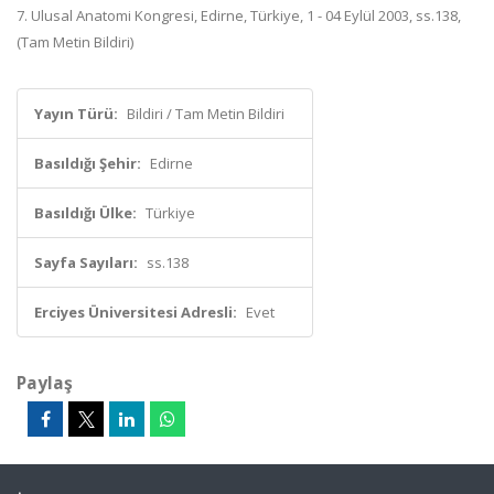
7. Ulusal Anatomi Kongresi, Edirne, Türkiye, 1 - 04 Eylül 2003, ss.138,
(Tam Metin Bildiri)
Yayın Türü:
Bildiri / Tam Metin Bildiri
Basıldığı Şehir:
Edirne
Basıldığı Ülke:
Türkiye
Sayfa Sayıları:
ss.138
Erciyes Üniversitesi Adresli:
Evet
Paylaş