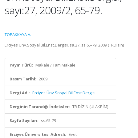
sayı:27, 2009/2, 65-79.
TOPAKKAYA A.
Erciyes Ünv.Sosyal Bil.Enst.Dergisi, sa.27, ss.65-79, 2009 (TRDizin)
Yayın Türü:
Makale / Tam Makale
Basım Tarihi:
2009
Dergi Adı:
Erciyes Ünv.Sosyal Bil.Enst.Dergisi
Derginin Tarandığı İndeksler:
TR DİZİN (ULAKBİM)
Sayfa Sayıları:
ss.65-79
Erciyes Üniversitesi Adresli:
Evet