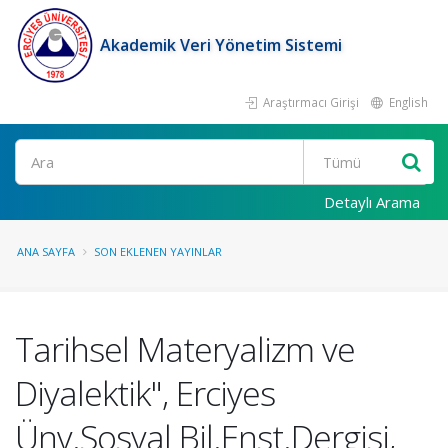
Akademik Veri Yönetim Sistemi
Araştırmacı Girişi
English
Ara
Detaylı Arama
ANA SAYFA
SON EKLENEN YAYINLAR
Tarihsel Materyalizm ve
Diyalektik", Erciyes
Ünv.Sosyal Bil.Enst.Dergisi,