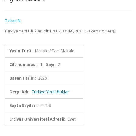
Özkan N.
Türkiye Yeni Ufuklar, cilt.1, sa.2, ss.4-8, 2020 (Hakemsiz Dergi)
Yayın Türü:
Makale / Tam Makale
Cilt numarası:
1
Sayı:
2
Basım Tarihi:
2020
Dergi Adı:
Türkiye Yeni Ufuklar
Sayfa Sayıları:
ss.4-8
Erciyes Üniversitesi Adresli:
Evet