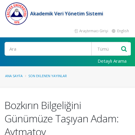
Akademik Veri Yönetim Sistemi
Araştırmacı Girişi
English
Ara
Detaylı Arama
ANA SAYFA
SON EKLENEN YAYINLAR
Bozkırın Bilgeliğini
Günümüze Taşıyan Adam:
Aytmatov