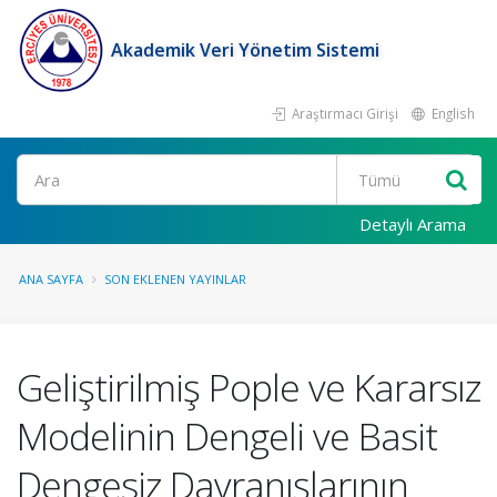
Akademik Veri Yönetim Sistemi
Araştırmacı Girişi
English
Ara
Detaylı Arama
ANA SAYFA
SON EKLENEN YAYINLAR
Geliştirilmiş Pople ve Kararsız
Modelinin Dengeli ve Basit
Dengesiz Davranışlarının