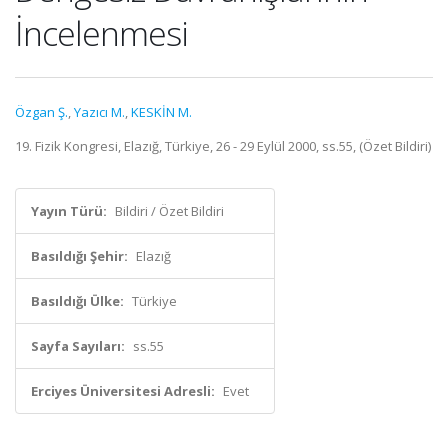
İncelenmesi
Özgan Ş.
,
Yazıcı M.
,
KESKİN M.
19. Fizik Kongresi, Elazığ, Türkiye, 26 - 29 Eylül 2000, ss.55, (Özet Bildiri)
Yayın Türü:
Bildiri / Özet Bildiri
Basıldığı Şehir:
Elazığ
Basıldığı Ülke:
Türkiye
Sayfa Sayıları:
ss.55
Erciyes Üniversitesi Adresli:
Evet