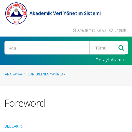
Akademik Veri Yönetim Sistemi
Araştırmacı Girişi
English
Ara
Detaylı Arama
ANA SAYFA
SON EKLENEN YAYINLAR
Foreword
ULUCAK R.