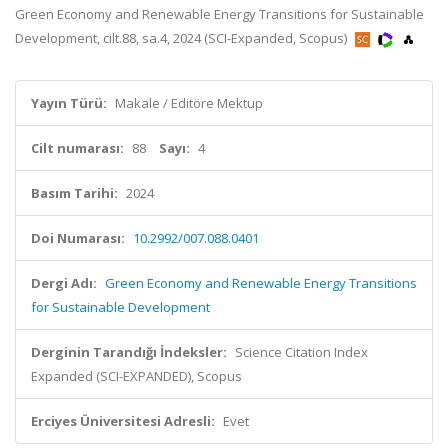
Green Economy and Renewable Energy Transitions for Sustainable
Development, cilt.88, sa.4, 2024 (SCI-Expanded, Scopus)
Yayın Türü:
Makale / Editöre Mektup
Cilt numarası:
88
Sayı:
4
Basım Tarihi:
2024
Doi Numarası:
10.2992/007.088.0401
Dergi Adı:
Green Economy and Renewable Energy Transitions
for Sustainable Development
Derginin Tarandığı İndeksler:
Science Citation Index
Expanded (SCI-EXPANDED), Scopus
Erciyes Üniversitesi Adresli:
Evet