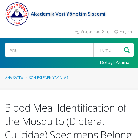
Akademik Veri Yönetim Sistemi
Araştırmacı Girişi
English
Ara
Detaylı Arama
ANA SAYFA
SON EKLENEN YAYINLAR
Blood Meal Identification of
the Mosquito (Diptera:
Culicidae) Specimens Belong