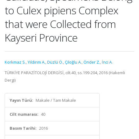
to Culex pipiens Complex
that were Collected from
Kayseri Province
Korkmaz S.
,
Yıldırım A.
,
Düzlü Ö.
,
Çiloğlu A.
,
Önder Z.
,
İnci A.
TÜRKİYE PARAZİTOLOJİ DERGİSİ, cilt.40, ss.199-204, 2016 (Hakemli
Dergi)
Yayın Türü:
Makale / Tam Makale
Cilt numarası:
40
Basım Tarihi:
2016