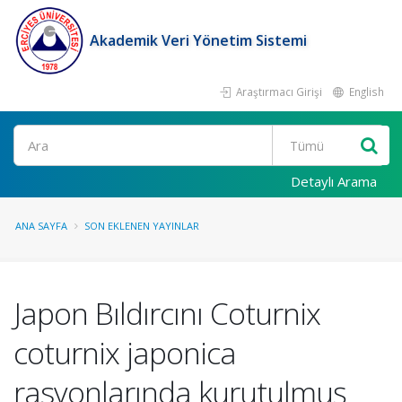
Akademik Veri Yönetim Sistemi
Araştırmacı Girişi
English
Ara
Detaylı Arama
ANA SAYFA
SON EKLENEN YAYINLAR
Japon Bıldırcını Coturnix
coturnix japonica
rasyonlarında kurutulmuş