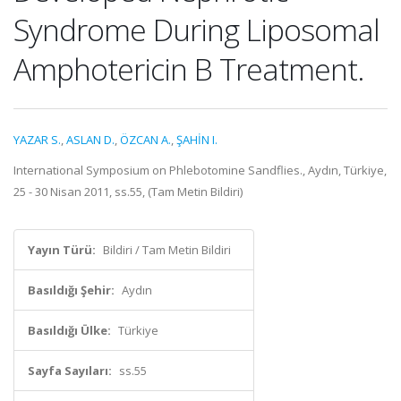
Syndrome During Liposomal
Amphotericin B Treatment.
YAZAR S.
,
ASLAN D.
,
ÖZCAN A.
,
ŞAHİN I.
International Symposium on Phlebotomine Sandflies., Aydın, Türkiye,
25 - 30 Nisan 2011, ss.55, (Tam Metin Bildiri)
Yayın Türü:
Bildiri / Tam Metin Bildiri
Basıldığı Şehir:
Aydın
Basıldığı Ülke:
Türkiye
Sayfa Sayıları:
ss.55