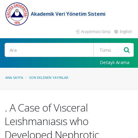
Akademik Veri Yönetim Sistemi
Araştırmacı Girişi
English
Ara
Detaylı Arama
ANA SAYFA
SON EKLENEN YAYINLAR
. A Case of Vısceral
Leıshmanıasıs who
Developed Nephrotic