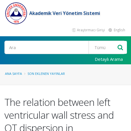
Akademik Veri Yönetim Sistemi
Araştırmacı Girişi
English
Ara
Detaylı Arama
ANA SAYFA
SON EKLENEN YAYINLAR
The relation between left
ventricular wall stress and
QT dispersion in