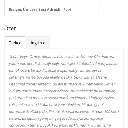
Erciyes Üniversitesi Adresli:
Evet
Özet
Türkçe
İngilizce
Sedat Veyis Örnek, Almanca bilmesinin ve Almanya’da doktora
yapmanın kendisine sağladığı avantajla, kitabında Almanya başta
olmak üzere birçok Avrupalı araştırmacıyı, kuramcıyı ve
çalışmalarını100 Soruda İlkellerde Din, Büyü, Sanat, Efsane
kitabında zikretmektedir. Bu araştırmacı ve kuramcıların kimler
olduğu sorusundan hareket ederek, bu makalede,bu kuramlar,
bu kuramlara mensup araştırmacıların kimler olduğu,görüşleri,
çalışmaları ve bu kitaba nasıl yansıtıldıkları, kitabın genel
kuramsal özellikleri de dikkate alınarak incelenmektedir. 100 soru
sistemi de kitabın geniş bir çerçevede sosyal antropoloji
konusunun temel birçok kavramını açıklamasını, kuramlarını