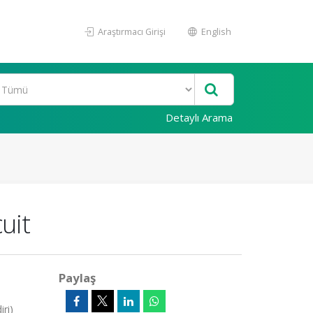
Araştırmacı Girişi
English
Detaylı Arama
uit
Paylaş
ri)