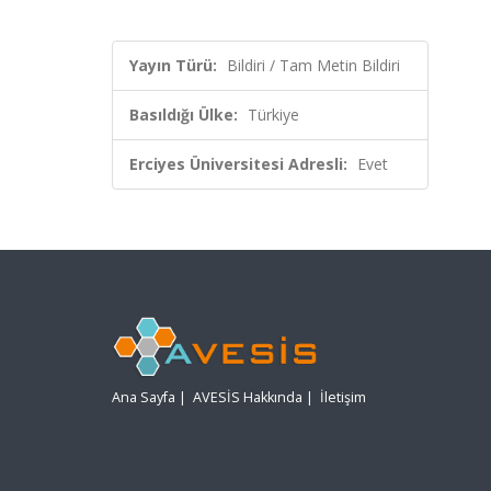
Yayın Türü:
Bildiri / Tam Metin Bildiri
Basıldığı Ülke:
Türkiye
Erciyes Üniversitesi Adresli:
Evet
Ana Sayfa
|
AVESİS Hakkında
|
İletişim