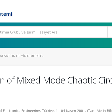
stemi
ALISATION OF MIXED-MODE C...
on of Mixed-Mode Chaotic Circ
 Electronics Engineering, Türkiye, 1 - 04 Kasım 2001, (Tam Metin Bildi