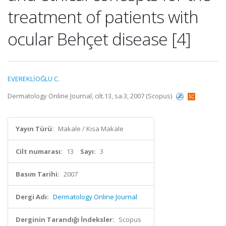
treatment of patients with
ocular Behçet disease [4]
EVEREKLİOĞLU C.
Dermatology Online Journal, cilt.13, sa.3, 2007 (Scopus)
Yayın Türü:
Makale / Kısa Makale
Cilt numarası:
13
Sayı:
3
Basım Tarihi:
2007
Dergi Adı:
Dermatology Online Journal
Derginin Tarandığı İndeksler:
Scopus