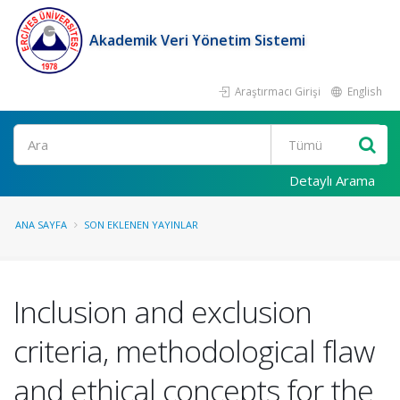
Akademik Veri Yönetim Sistemi
Araştırmacı Girişi
English
Ara
Detaylı Arama
ANA SAYFA
SON EKLENEN YAYINLAR
Inclusion and exclusion
criteria, methodological flaw
and ethical concepts for the