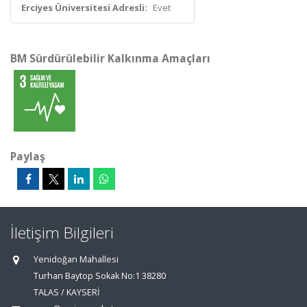
Erciyes Üniversitesi Adresli:
Evet
BM Sürdürülebilir Kalkınma Amaçları
Paylaş
İletişim Bilgileri
Yenidoğan Mahallesi
Turhan Baytop Sokak No:1 38280
TALAS / KAYSERİ