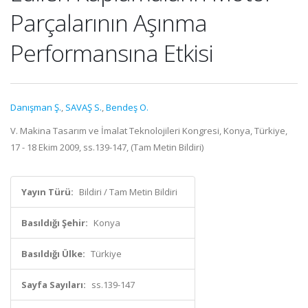
Parçalarının Aşınma
Performansına Etkisi
Danışman Ş.
,
SAVAŞ S.
,
Bendeş O.
V. Makina Tasarım ve İmalat Teknolojileri Kongresi, Konya, Türkiye,
17 - 18 Ekim 2009, ss.139-147, (Tam Metin Bildiri)
Yayın Türü:
Bildiri / Tam Metin Bildiri
Basıldığı Şehir:
Konya
Basıldığı Ülke:
Türkiye
Sayfa Sayıları:
ss.139-147