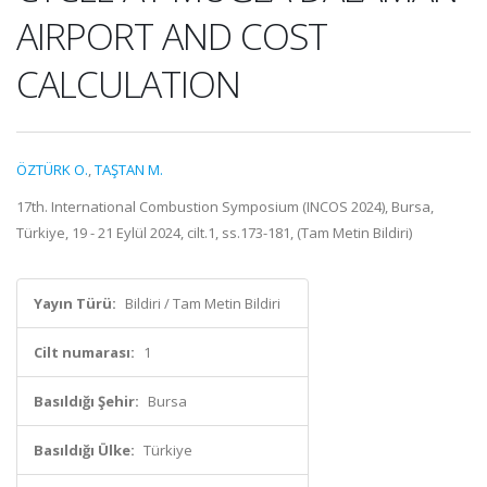
AIRPORT AND COST
CALCULATION
ÖZTÜRK O.
,
TAŞTAN M.
17th. International Combustion Symposium (INCOS 2024), Bursa,
Türkiye, 19 - 21 Eylül 2024, cilt.1, ss.173-181, (Tam Metin Bildiri)
Yayın Türü:
Bildiri / Tam Metin Bildiri
Cilt numarası:
1
Basıldığı Şehir:
Bursa
Basıldığı Ülke:
Türkiye