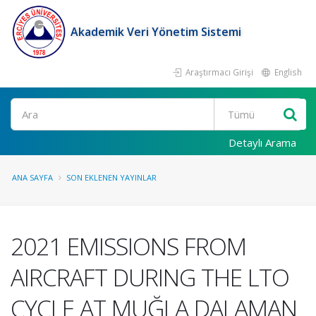
Akademik Veri Yönetim Sistemi
Araştırmacı Girişi
English
Ara
Detaylı Arama
ANA SAYFA
SON EKLENEN YAYINLAR
2021 EMISSIONS FROM
AIRCRAFT DURING THE LTO
CYCLE AT MUĞLA DALAMAN