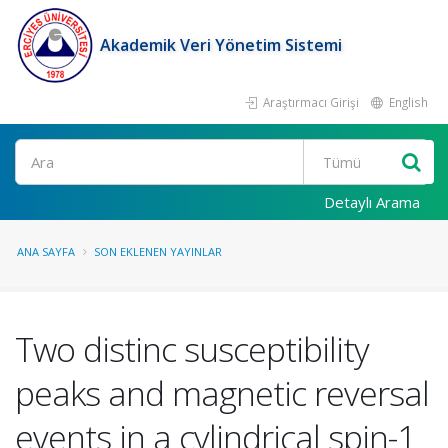
Akademik Veri Yönetim Sistemi
Araştırmacı Girişi
English
Ara
Detaylı Arama
ANA SAYFA
SON EKLENEN YAYINLAR
Two distinc susceptibility
peaks and magnetic reversal
events in a cylindrical spin-1