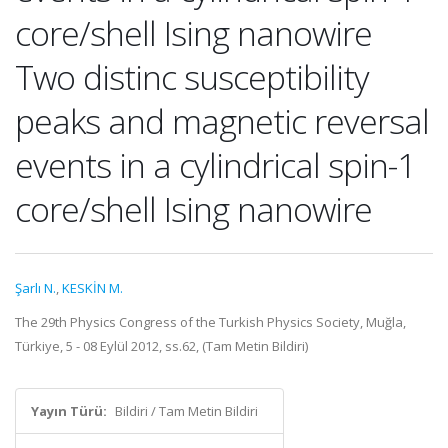
core/shell Ising nanowire
Two distinc susceptibility
peaks and magnetic reversal
events in a cylindrical spin-1
core/shell Ising nanowire
Şarlı N.
,
KESKİN M.
The 29th Physics Congress of the Turkish Physics Society, Muğla,
Türkiye, 5 - 08 Eylül 2012, ss.62, (Tam Metin Bildiri)
Yayın Türü:
Bildiri / Tam Metin Bildiri