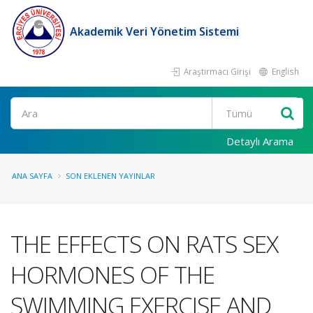
Akademik Veri Yönetim Sistemi
Araştırmacı Girişi
English
Ara
Detaylı Arama
ANA SAYFA
SON EKLENEN YAYINLAR
THE EFFECTS ON RATS SEX
HORMONES OF THE
SWIMMING EXERCISE AND