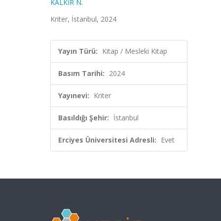
KALKIR N.
Kriter, İstanbul, 2024
Yayın Türü:
Kitap / Mesleki Kitap
Basım Tarihi:
2024
Yayınevi:
Kriter
Basıldığı Şehir:
İstanbul
Erciyes Üniversitesi Adresli:
Evet