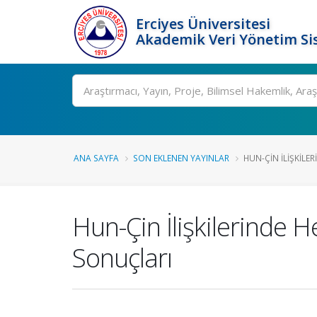
Erciyes Üniversitesi
Akademik Veri Yönetim Si
Ara
ANA SAYFA
SON EKLENEN YAYINLAR
HUN-ÇIN İLIŞKILER
Hun-Çin İlişkilerinde H
Sonuçları