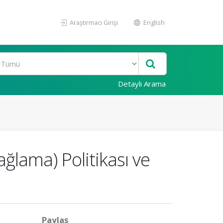
Araştırmacı Girişi
English
Detaylı Arama
ağlama) Politikası ve
Paylaş