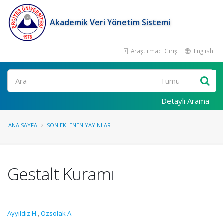
Akademik Veri Yönetim Sistemi
Araştırmacı Girişi
English
Ara
Detaylı Arama
ANA SAYFA
SON EKLENEN YAYINLAR
Gestalt Kuramı
Ayyıldız H.
,
Özsolak A.