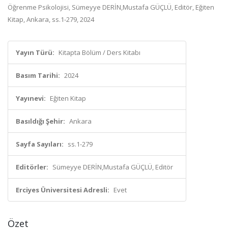
Öğrenme Psikolojisi, Sümeyye DERİN,Mustafa GÜÇLÜ, Editör, Eğiten
Kitap, Ankara, ss.1-279, 2024
Yayın Türü:
Kitapta Bölüm / Ders Kitabı
Basım Tarihi:
2024
Yayınevi:
Eğiten Kitap
Basıldığı Şehir:
Ankara
Sayfa Sayıları:
ss.1-279
Editörler:
Sümeyye DERİN,Mustafa GÜÇLÜ, Editör
Erciyes Üniversitesi Adresli:
Evet
Özet