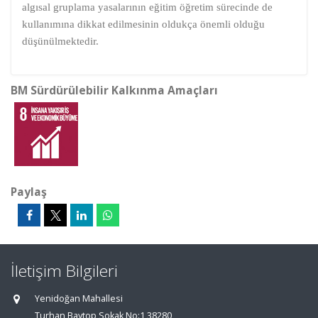
algısal gruplama yasalarının eğitim öğretim sürecinde de
kullanımına dikkat edilmesinin oldukça önemli olduğu
düşünülmektedir.
BM Sürdürülebilir Kalkınma Amaçları
Paylaş
İletişim Bilgileri
Yenidoğan Mahallesi
Turhan Baytop Sokak No:1 38280