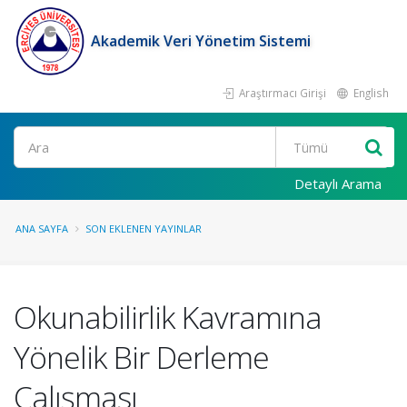
Akademik Veri Yönetim Sistemi
Araştırmacı Girişi
English
Ara
Detaylı Arama
ANA SAYFA
SON EKLENEN YAYINLAR
Okunabilirlik Kavramına
Yönelik Bir Derleme
Çalışması