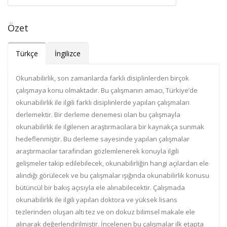
Özet
Türkçe
İngilizce
Okunabilirlik, son zamanlarda farklı disiplinlerden birçok
çalışmaya konu olmaktadır. Bu çalışmanın amacı, Türkiye’de
okunabilirlik ile ilgili farklı disiplinlerde yapılan çalışmaları
derlemektir. Bir derleme denemesi olan bu çalışmayla
okunabilirlik ile ilgilenen araştırmacılara bir kaynakça sunmak
hedeflenmiştir. Bu derleme sayesinde yapılan çalışmalar
araştırmacılar tarafından gözlemlenerek konuyla ilgili
gelişmeler takip edilebilecek, okunabilirliğin hangi açılardan ele
alındığı görülecek ve bu çalışmalar ışığında okunabilirlik konusu
bütüncül bir bakış açısıyla ele alınabilecektir. Çalışmada
okunabilirlik ile ilgili yapılan doktora ve yüksek lisans
tezlerinden oluşan altı tez ve on dokuz bilimsel makale ele
alınarak değerlendirilmiştir. İncelenen bu çalışmalar ilk etapta