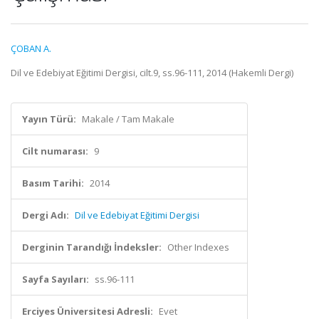
ÇOBAN A.
Dil ve Edebiyat Eğitimi Dergisi, cilt.9, ss.96-111, 2014 (Hakemli Dergi)
Yayın Türü:
Makale / Tam Makale
Cilt numarası:
9
Basım Tarihi:
2014
Dergi Adı:
Dil ve Edebiyat Eğitimi Dergisi
Derginin Tarandığı İndeksler:
Other Indexes
Sayfa Sayıları:
ss.96-111
Erciyes Üniversitesi Adresli:
Evet