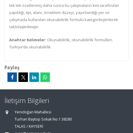
tek tek özetlenmiş daha sonra bu çalışmaların kim tarafından
yapıldığı, tipi, alanı, örneklem düzeyi, yayınlandığı yer ve
çalışmada kullanılan okunabilirlik formülü kategorileştirilerek
tablolaştırılmıştır.
Anahtar Kelimeler:
Okunabilirlik, okunabilirlik formülleri,
Türkiye’de okunabilirlik
Paylaş
İletişim Bilgileri
Yenidoğan Mahallesi
Turhan Baytop Sokak No:1 38280
TALAS / KAYSERİ