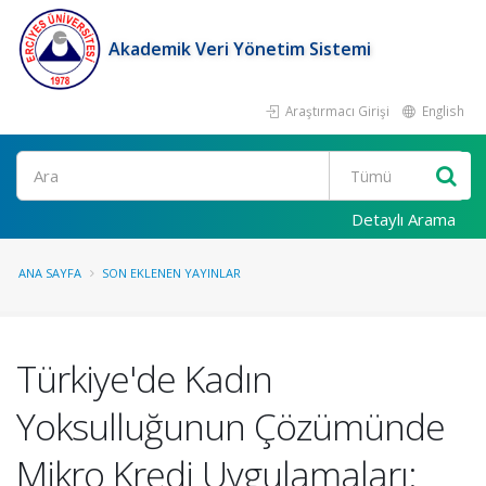
Akademik Veri Yönetim Sistemi
Araştırmacı Girişi
English
Ara
Detaylı Arama
ANA SAYFA
SON EKLENEN YAYINLAR
Türkiye'de Kadın
Yoksulluğunun Çözümünde
Mikro Kredi Uygulamaları: