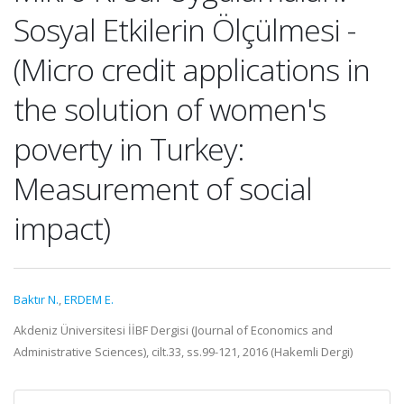
Sosyal Etkilerin Ölçülmesi -
(Micro credit applications in
the solution of women's
poverty in Turkey:
Measurement of social
impact)
Baktır N.
,
ERDEM E.
Akdeniz Üniversitesi İİBF Dergisi (Journal of Economics and
Administrative Sciences), cilt.33, ss.99-121, 2016 (Hakemli Dergi)