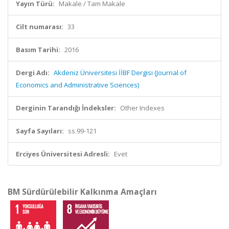
Yayın Türü:
Makale / Tam Makale
Cilt numarası:
33
Basım Tarihi:
2016
Dergi Adı:
Akdeniz Üniversitesi İİBF Dergisi (Journal of
Economics and Administrative Sciences)
Derginin Tarandığı İndeksler:
Other Indexes
Sayfa Sayıları:
ss.99-121
Erciyes Üniversitesi Adresli:
Evet
BM Sürdürülebilir Kalkınma Amaçları