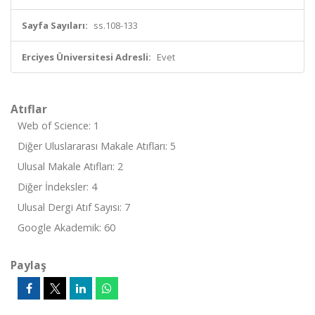
Sayfa Sayıları:
ss.108-133
Erciyes Üniversitesi Adresli:
Evet
Atıflar
Web of Science: 1
Diğer Uluslararası Makale Atıfları: 5
Ulusal Makale Atıfları: 2
Diğer İndeksler: 4
Ulusal Dergi Atıf Sayısı: 7
Google Akademik: 60
Paylaş