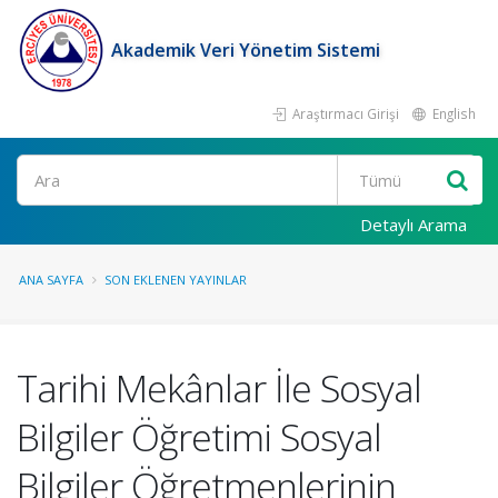
Akademik Veri Yönetim Sistemi
Araştırmacı Girişi
English
Ara
Detaylı Arama
ANA SAYFA
SON EKLENEN YAYINLAR
Tarihi Mekânlar İle Sosyal
Bilgiler Öğretimi Sosyal
Bilgiler Öğretmenlerinin