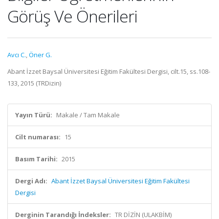
Görüş Ve Önerileri
Avcı C.
,
Öner G.
Abant İzzet Baysal Üniversitesi Eğitim Fakültesi Dergisi, cilt.15, ss.108-
133, 2015 (TRDizin)
Yayın Türü:
Makale / Tam Makale
Cilt numarası:
15
Basım Tarihi:
2015
Dergi Adı:
Abant İzzet Baysal Üniversitesi Eğitim Fakültesi
Dergisi
Derginin Tarandığı İndeksler:
TR DİZİN (ULAKBİM)