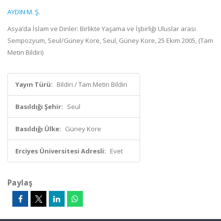
AYDIN M. Ş.
Asya’da İslam ve Dinler: Birlikte Yaşama ve İşbirliği Uluslar arası
Sempozyum, Seul/Güney Kore, Seul, Güney Kore, 25 Ekim 2005, (Tam
Metin Bildiri)
Yayın Türü:
Bildiri / Tam Metin Bildiri
Basıldığı Şehir:
Seul
Basıldığı Ülke:
Güney Kore
Erciyes Üniversitesi Adresli:
Evet
Paylaş